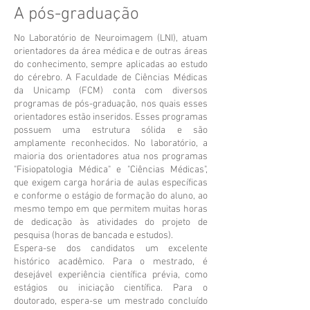
A pós-graduação
No Laboratório de Neuroimagem (LNI), atuam
orientadores da área médica e de outras áreas
do conhecimento, sempre aplicadas ao estudo
do cérebro. A Faculdade de Ciências Médicas
da Unicamp (FCM) conta com diversos
programas de pós-graduação, nos quais esses
orientadores estão inseridos. Esses programas
possuem uma estrutura sólida e são
amplamente reconhecidos. No laboratório, a
maioria dos orientadores atua nos programas
"Fisiopatologia Médica" e "Ciências Médicas",
que exigem carga horária de aulas específicas
e conforme o estágio de formação do aluno, ao
mesmo tempo em que permitem muitas horas
de dedicação às atividades do projeto de
pesquisa (horas de bancada e estudos).
Espera-se dos candidatos um excelente
histórico acadêmico. Para o mestrado, é
desejável experiência científica prévia, como
estágios ou iniciação científica. Para o
doutorado, espera-se um mestrado concluído