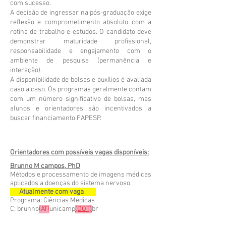
com sucesso.
A decisão de ingressar na pós-graduação exige
reflexão e comprometimento absoluto com a
rotina de trabalho e estudos. O candidato deve
demonstrar maturidade profissional,
responsabilidade e engajamento com o
ambiente de pesquisa (permanência e
interação).
A disponibilidade de bolsas e auxílios é avaliada
caso a caso. Os programas geralmente contam
com um número significativo de bolsas, mas
alunos e orientadores são incentivados a
buscar financiamento FAPESP.
Orientadores com possíveis vagas disponíveis:
Brunno M campos, PhD
Métodos e processamento de imagens médicas
aplicados a doenças do sistema nervoso.
Atualmente com vaga
Programa: Ciências Médicas
C: brunno
(AT)
unicamp
(DOT)
br